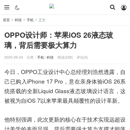
首页
科技
手机
正文
>
>
>
OPPO设计师：苹果iOS 26液态玻
璃，背后需要极大算力
2025-09-24
分类：
手机
/
科技
阅读(338)
评论(0)
今日，OPPO工业设计中心总经理刘浩然透露，自
己已购入iPhone 17 Pro，意在亲身体验iOS 26系
统搭载的全新Liquid Glass液态玻璃设计语言，这
被视为自iOS 7以来苹果最具颠覆性的设计革新。
他特别强调，此次更新的核心在于技术实现远超设
计美学的表面呈现，背后需要强大算力支撑才能落