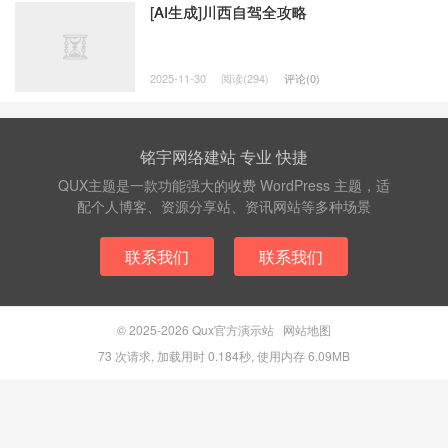
[AI生成]川西自驾全攻略
2025-11-30
阅读(294)
评论(0)
铭宇网络建站 专业 快捷
QUX主题是一款功能强大的收费 WordPress 主题，适
配个人博客、资源分享站、资讯网站等多种场景
联系我们
联系我们
© 2025-2026
Qux官方演示站
网站地图
73 次请求, 加载用时 0.184秒, 使用内存 6.09MB