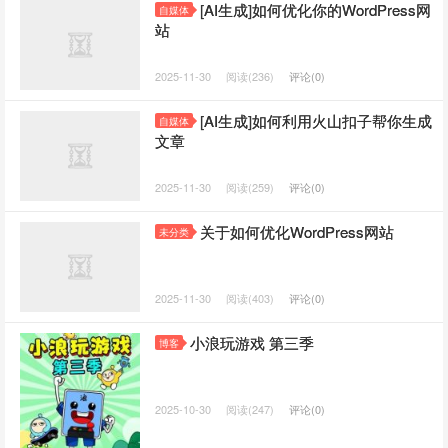
[AI生成]如何优化你的WordPress网
自媒体
站
2025-11-30
阅读(236)
评论(0)
[AI生成]如何利用火山扣子帮你生成
自媒体
文章
2025-11-30
阅读(259)
评论(0)
关于如何优化WordPress网站
未分类
2025-11-30
阅读(403)
评论(0)
小浪玩游戏 第三季
博客
2025-10-30
阅读(247)
评论(0)