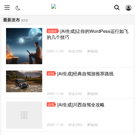
最新发布
第2页
[AI生成]让你的WordPess运行如飞
自媒体
的几个技巧
2025-11-30
阅读(359)
评论(0)
[AI生成]经典自驾游推荐路线
自驾
2025-11-30
阅读(230)
评论(0)
[AI生成]川西自驾全攻略
自驾
2025-11-30
阅读(293)
评论(0)