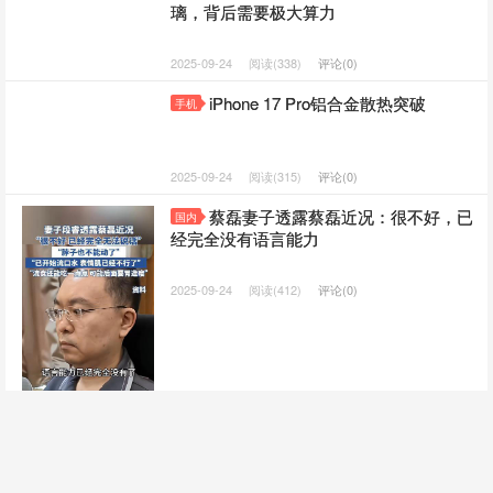
璃，背后需要极大算力
2025-09-24
阅读(338)
评论(0)
iPhone 17 Pro铝合金散热突破
手机
2025-09-24
阅读(315)
评论(0)
蔡磊妻子透露蔡磊近况：很不好，已
国内
经完全没有语言能力
2025-09-24
阅读(412)
评论(0)
世界，您好！
未分类