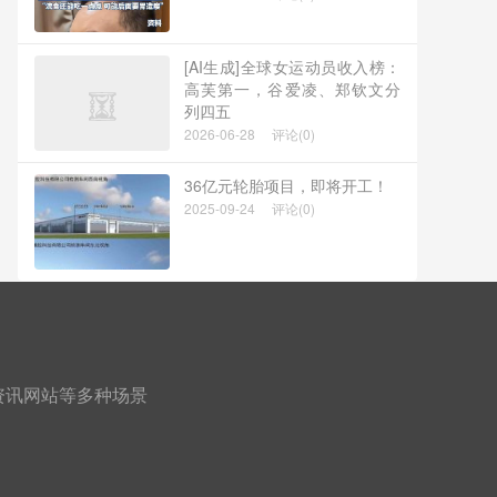
[AI生成]全球女运动员收入榜：
高芙第一，谷爱凌、郑钦文分
列四五
2026-06-28
评论(0)
36亿元轮胎项目，即将开工！
2025-09-24
评论(0)
、资讯网站等多种场景