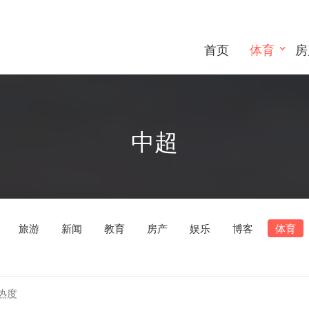
首页
体育
房
中超
旅游
新闻
教育
房产
娱乐
博客
体育
热度